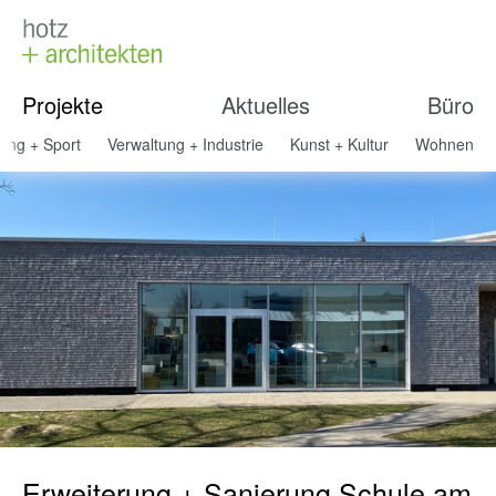
Projekte
Aktuelles
Büro
dung + Sport
Verwaltung + Industrie
Kunst + Kultur
Wohnen
Erweiterung + Sanierung Schule am