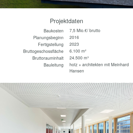
Projektdaten
7,5 Mio.€/ brutto
Baukosten
2016
Planungsbeginn
2023
Fertigstellung
6.100 m²
Bruttogeschossfläche
24.500 m³
Bruttorauminhalt
hotz + architekten mit Meinhard
Bauleitung
Hansen